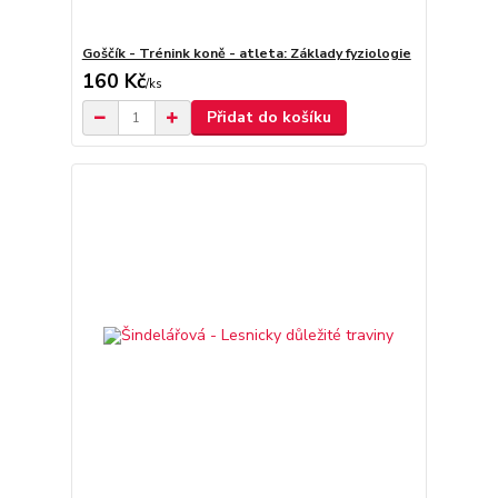
Goščík - Trénink koně - atleta: Základy fyziologie
160 Kč
/
ks
Přidat do košíku