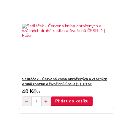
Sedláček - Červená kniha ohrožených a vzácných
druhů rostlin a živočichů ČSSR (1.): Ptáci
40 Kč
/
ks
Přidat do košíku