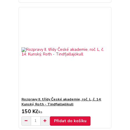
Rozpravy II. třídy České akademie, roč. L, č. 14:
Kunský, Roth - Tindfjallajökull
150 Kč
/
ks
Přidat do košíku