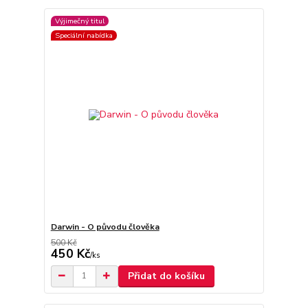
Výjimečný titul
Speciální nabídka
Darwin - O původu člověka
500 Kč
450 Kč
/
ks
Přidat do košíku