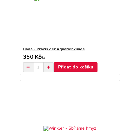
Bade - Praxis der Aquarienkunde
350 Kč
/
ks
Přidat do košíku