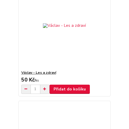
Václav - Les a zdraví
50 Kč
/
ks
Přidat do košíku