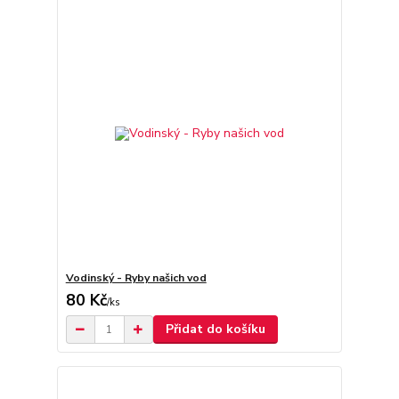
Vodinský - Ryby našich vod
80 Kč
/
ks
Přidat do košíku