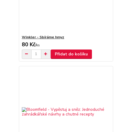
Winkler - Sbíráme hmyz
80 Kč
/
ks
Přidat do košíku