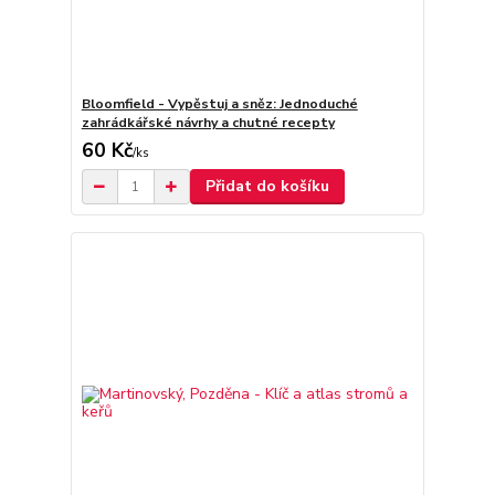
Bloomfield - Vypěstuj a sněz: Jednoduché
zahrádkářské návrhy a chutné recepty
60 Kč
/
ks
Přidat do košíku