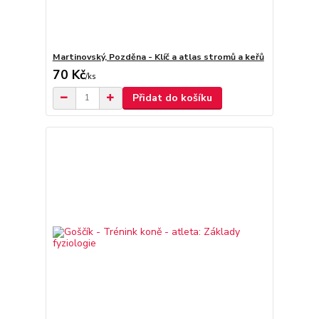
Martinovský, Pozděna - Klíč a atlas stromů a keřů
70 Kč
/
ks
Přidat do košíku