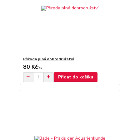
Příroda plná dobrodružství
80 Kč
/
ks
Přidat do košíku