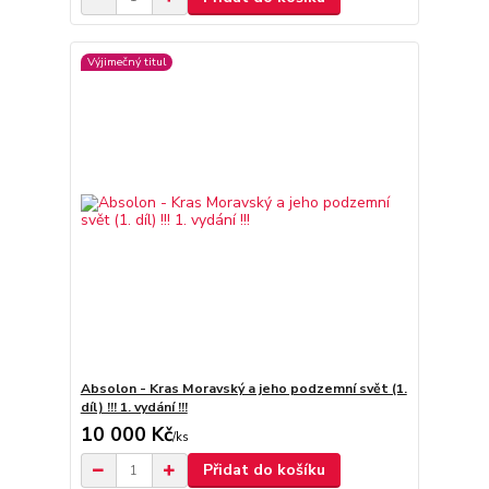
Výjimečný titul
Absolon - Kras Moravský a jeho podzemní svět (1.
díl) !!! 1. vydání !!!
10 000 Kč
/
ks
Přidat do košíku