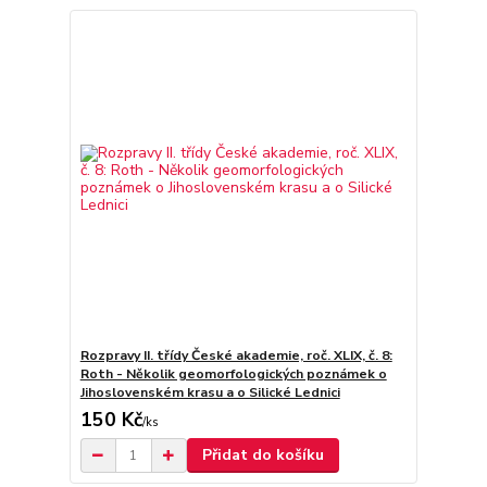
Rozpravy II. třídy České akademie, roč. XLIX, č. 8:
Roth - Několik geomorfologických poznámek o
Jihoslovenském krasu a o Silické Lednici
150 Kč
/
ks
Přidat do košíku