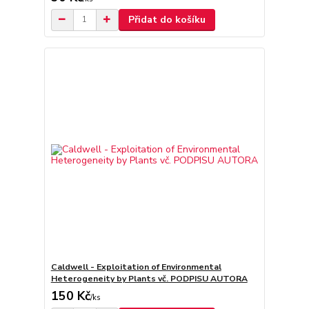
Přidat do košíku
Caldwell - Exploitation of Environmental
Heterogeneity by Plants vč. PODPISU AUTORA
150 Kč
/
ks