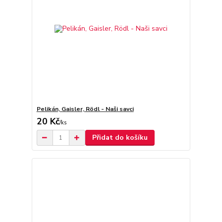
Pelikán, Gaisler, Rödl - Naši savci
20 Kč
/
ks
Přidat do košíku