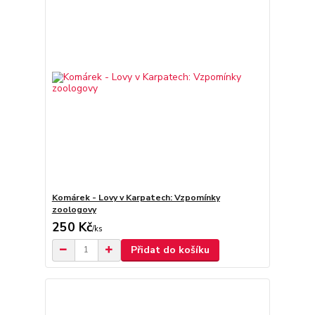
Komárek - Lovy v Karpatech: Vzpomínky
zoologovy
250 Kč
/
ks
Přidat do košíku