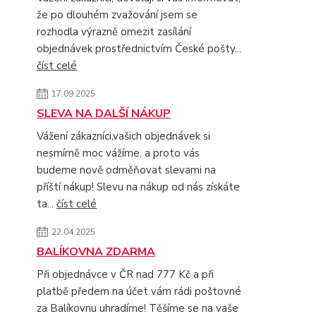
že po dlouhém zvažování jsem se
rozhodla výrazně omezit zasílání
objednávek prostřednictvím České pošty...
číst celé
17.09.2025
SLEVA NA DALŠÍ NÁKUP
Vážení zákazníci,vašich objednávek si
nesmírně moc vážíme, a proto vás
budeme nově odměňovat slevami na
příští nákup! Slevu na nákup od nás získáte
ta...
číst celé
22.04.2025
BALÍKOVNA ZDARMA
Při objednávce v ČR nad 777 Kč a při
platbě předem na účet vám rádi poštovné
za Balíkovnu uhradíme! Těšíme se na vaše