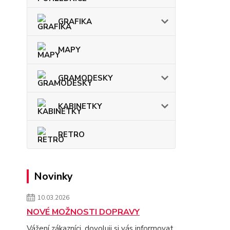
GRAFIKA
MAPY
GRAMODESKY
KABINETKY
RETRO
Novinky
10.03.2026
NOVÉ MOŽNOSTI DOPRAVY
Vážení zákazníci, dovoluji si vás informovat,