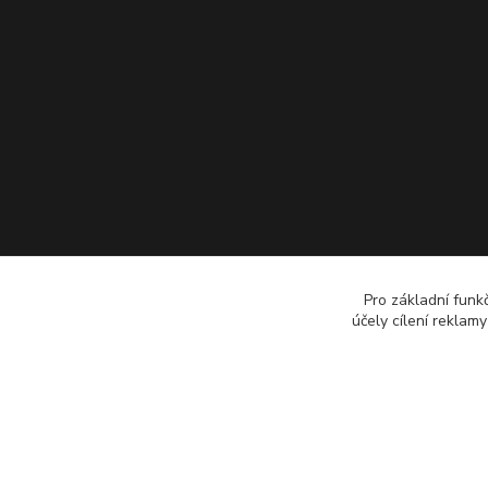
Pro základní funk
účely cílení reklam