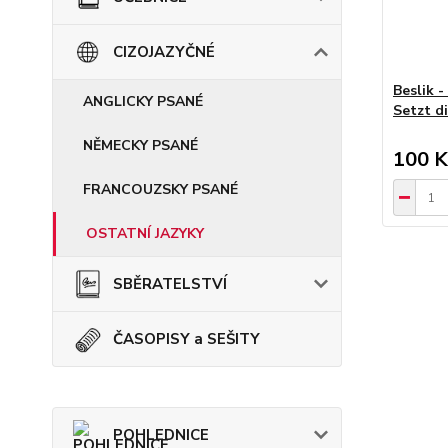
CIZOJAZYČNÉ
Beslik -
ANGLICKY PSANÉ
Setzt d
NĚMECKY PSANÉ
100 K
FRANCOUZSKY PSANÉ
OSTATNÍ JAZYKY
SBĚRATELSTVÍ
ČASOPISY a SEŠITY
POHLEDNICE