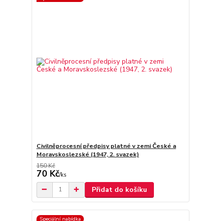
Civilněprocesní předpisy platné v zemi České a
Moravskoslezské (1947, 2. svazek)
150 Kč
70 Kč
/
ks
Přidat do košíku
Speciální nabídka