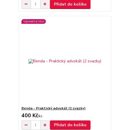
Přidat do košíku
Výjimečný titul
Benda - Praktický advokát (2 svazky)
400 Kč
/
ks
Přidat do košíku