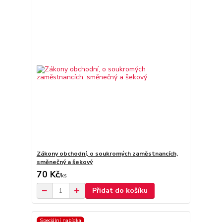
Zákony obchodní, o soukromých zaměstnancích,
směnečný a šekový
70 Kč
/
ks
Přidat do košíku
Speciální nabídka