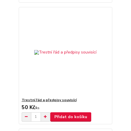
Trestní řád a předpisy souvisící
50 Kč
/
ks
Přidat do košíku