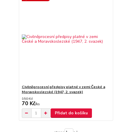
Civilněprocesní předpisy platné v zemi České a
Moravskoslezské (1947, 2. svazek)
150 Kč
70 Kč
/
ks
Přidat do košíku