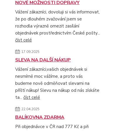
NOVÉ MOŽNOSTI DOPRAVY
Vážení zákazníci, dovoluji si vás informovat,
že po dlouhém zvažování jsem se
rozhodla výrazně omezit zasílání
objednávek prostřednictvím České pošty...
číst celé
17.09.2025
SLEVA NA DALŠÍ NÁKUP
Vážení zákazníci,vašich objednávek si
nesmírně moc vážíme, a proto vás
budeme nově odměňovat slevami na
příští nákup! Slevu na nákup od nás získáte
ta...
číst celé
22.04.2025
BALÍKOVNA ZDARMA
Při objednávce v ČR nad 777 Kč a při