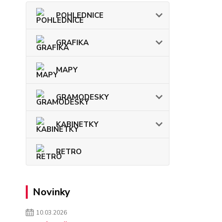
POHLEDNICE
GRAFIKA
MAPY
GRAMODESKY
KABINETKY
RETRO
Novinky
10.03.2026