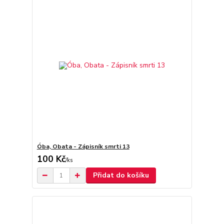
Óba, Obata - Zápisník smrti 13
100 Kč
/
ks
Přidat do košíku