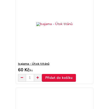
Isajama - Útok titánů
60 Kč
/
ks
Přidat do košíku