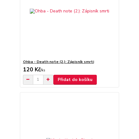
Ohba - Death note (2.): Zápisník smrti
120 Kč
/
ks
Přidat do košíku