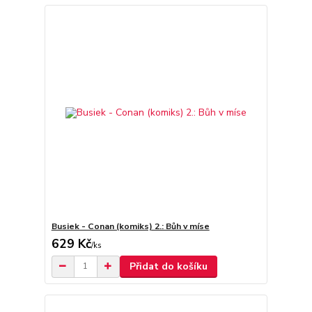
Busiek - Conan (komiks) 2.: Bůh v míse
629 Kč
/
ks
Přidat do košíku