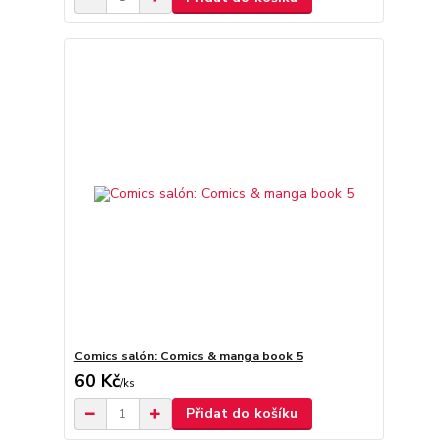
Comics salón: Comics & manga book 5
60 Kč
/
ks
Přidat do košíku