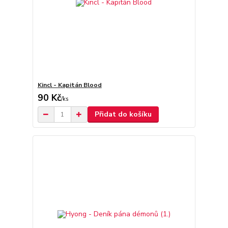
Kincl - Kapitán Blood
90 Kč
/
ks
Přidat do košíku