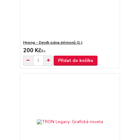
Hyong - Deník pána démonů (1.)
200 Kč
/
ks
Přidat do košíku