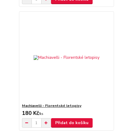
Machiavelli - Florentské letopisy
180 Kč
/
ks
Přidat do košíku