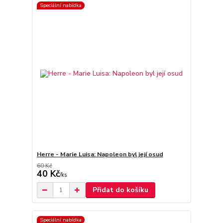
Speciální nabídka
Herre - Marie Luisa: Napoleon byl její osud
60 Kč
40 Kč
/
ks
Přidat do košíku
Speciální nabídka