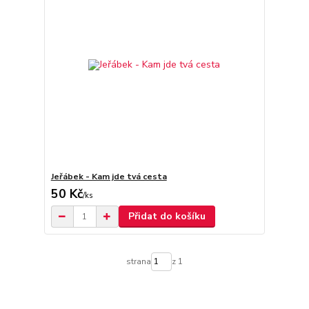
Jeřábek - Kam jde tvá cesta
50 Kč
/
ks
Přidat do košíku
strana
z 1