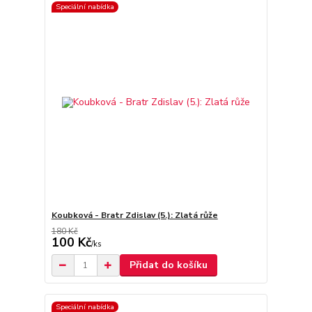
Speciální nabídka
Koubková - Bratr Zdislav (5.): Zlatá růže
180 Kč
100 Kč
/
ks
Přidat do košíku
Speciální nabídka