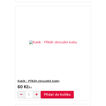
Kubík - Příběh zbloudilé kulky
60 Kč
/
ks
Přidat do košíku