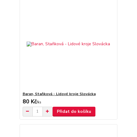
Baran, Staňková - Lidové kroje Slovácka
80 Kč
/
ks
Přidat do košíku