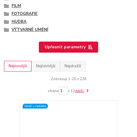
FILM
FOTOGRAFIE
HUDBA
VÝTVARNÉ UMĚNÍ
Upřesnit parametry
Nejnovější
Nejlevnější
Nejdražší
Zobrazuji 1-20 z 226
strana
z 12
další
Nově v nabídce