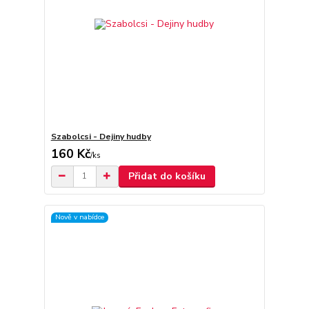
Szabolcsi - Dejiny hudby
160 Kč
/
ks
Přidat do košíku
Nově v nabídce