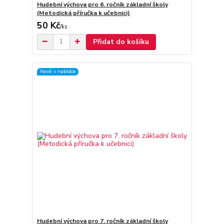
Hudební výchova pro 6. ročník základní školy
(Metodická příručka k učebnici)
50 Kč
/
ks
Přidat do košíku
Nově v nabídce
Hudební výchova pro 7. ročník základní školy