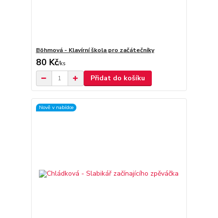
Böhmová - Klavírní škola pro začátečníky
80 Kč
/
ks
Přidat do košíku
Nově v nabídce