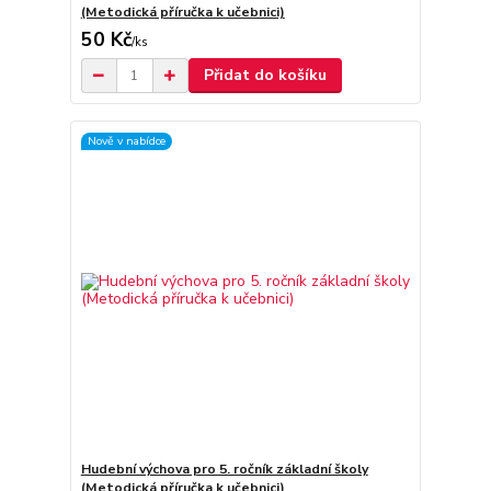
(Metodická příručka k učebnici)
50 Kč
/
ks
Přidat do košíku
Nově v nabídce
Hudební výchova pro 5. ročník základní školy
(Metodická příručka k učebnici)