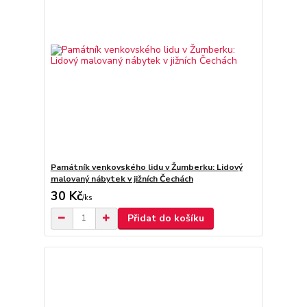
Památník venkovského lidu v Žumberku: Lidový
malovaný nábytek v jižních Čechách
30 Kč
/
ks
Přidat do košíku