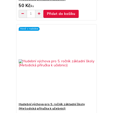
50 Kč
/
ks
Přidat do košíku
Nově v nabídce
Hudební výchova pro 5. ročník základní školy
(Metodická příručka k učebnici)