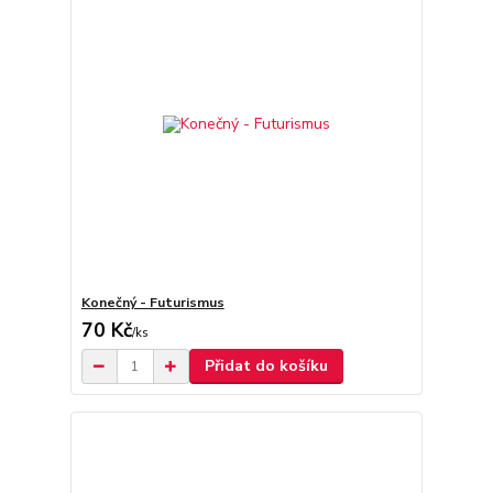
Konečný - Futurismus
70 Kč
/
ks
Přidat do košíku