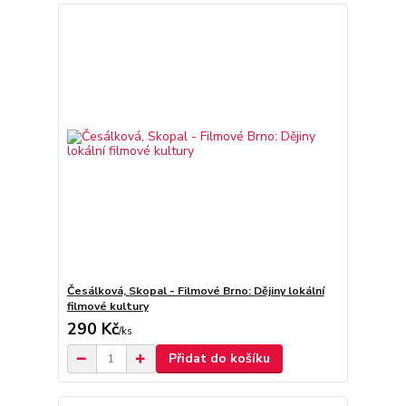
Česálková, Skopal - Filmové Brno: Dějiny lokální
filmové kultury
290 Kč
/
ks
Přidat do košíku