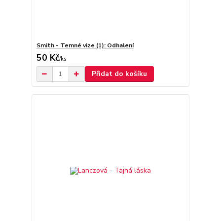
Smith - Temné vize (1): Odhalení
50 Kč
/
ks
Přidat do košíku