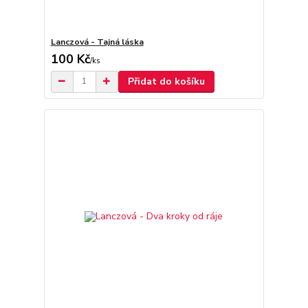
Lanczová - Tajná láska
100 Kč
/
ks
Přidat do košíku