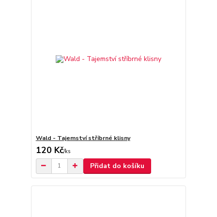
Wald - Tajemství stříbrné klisny
120 Kč
/
ks
Přidat do košíku