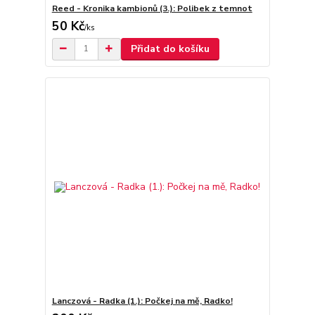
Reed - Kronika kambionů (3.): Polibek z temnot
50 Kč
/
ks
Přidat do košíku
Lanczová - Radka (1.): Počkej na mě, Radko!