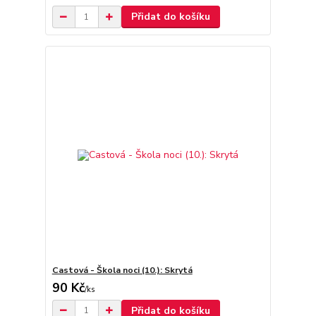
Přidat do košíku
Castová - Škola noci (10.): Skrytá
90 Kč
/
ks
Přidat do košíku