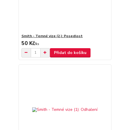
Smith - Temné vize (2.): Posedlost
50 Kč
/
ks
Přidat do košíku