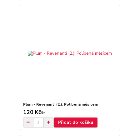
Plum - Revenanti (2.): Políbená měsícem
120 Kč
/
ks
Přidat do košíku