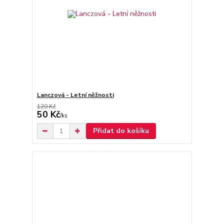
Lanczová - Letní něžnosti
120 Kč
50 Kč
/
ks
Přidat do košíku