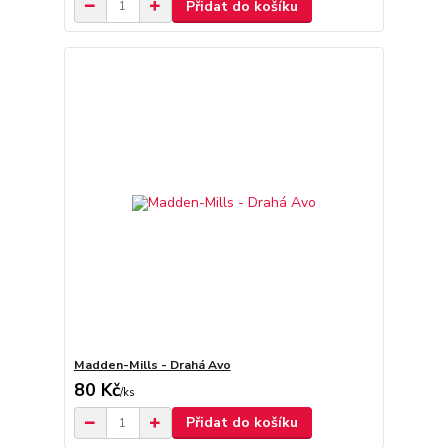
Přidat do košíku
Madden-Mills - Drahá Avo
80 Kč
/
ks
Přidat do košíku