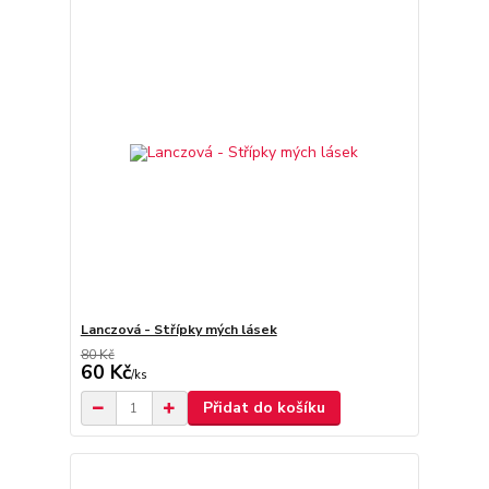
Lanczová - Střípky mých lásek
80 Kč
60 Kč
/
ks
Přidat do košíku