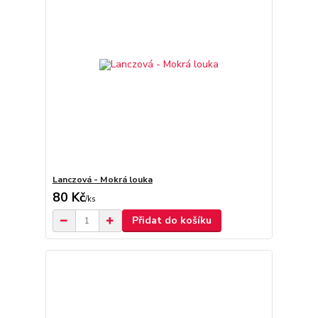
Lanczová - Mokrá louka
80 Kč
/
ks
Přidat do košíku