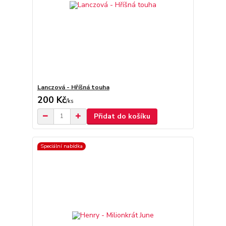
Lanczová - Hříšná touha
200 Kč
/
ks
Přidat do košíku
Speciální nabídka