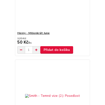
Henry - Milionkrát June
120 Kč
50 Kč
/
ks
Přidat do košíku