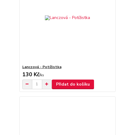
Lanczová - Potížistka
130 Kč
/
ks
Přidat do košíku