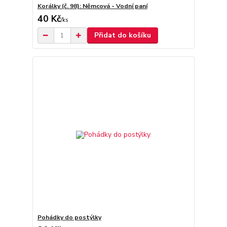
Korálky (č. 98): Němcová - Vodní paní
40 Kč
/
ks
Přidat do košíku
Pohádky do postýlky