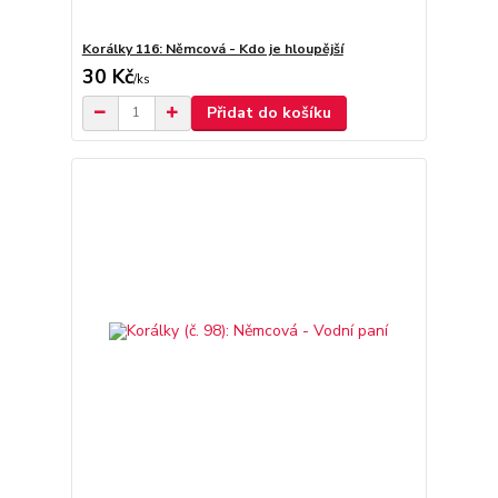
Korálky 116: Němcová - Kdo je hloupější
30 Kč
/
ks
Přidat do košíku