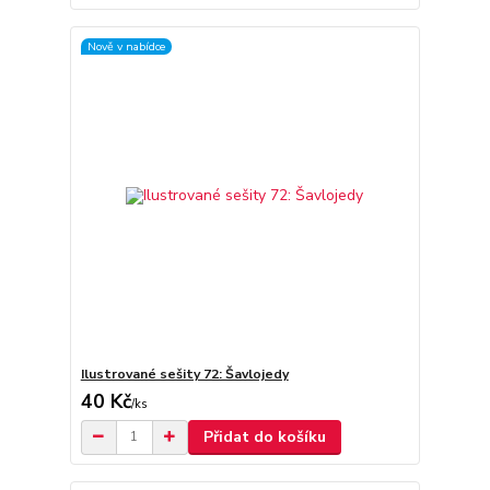
Nově v nabídce
Ilustrované sešity 72: Šavlojedy
40 Kč
/
ks
Přidat do košíku