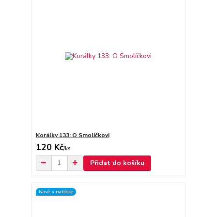
Korálky 133: O Smolíčkovi
120 Kč
/
ks
Přidat do košíku
Nově v nabídce