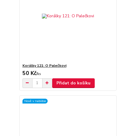
Korálky 121: O Palečkovi
50 Kč
/
ks
Přidat do košíku
Nově v nabídce