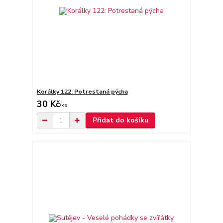
Korálky 122: Potrestaná pýcha
30 Kč
/
ks
Přidat do košíku