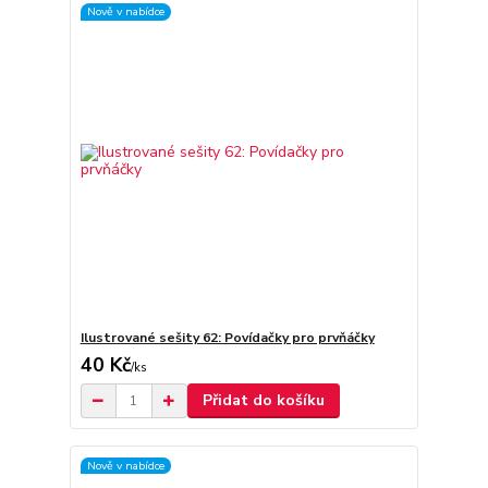
Nově v nabídce
Ilustrované sešity 62: Povídačky pro prvňáčky
40 Kč
/
ks
Přidat do košíku
Nově v nabídce