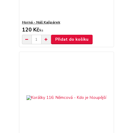
Horná - Náš Kašpárek
120 Kč
/
ks
Přidat do košíku