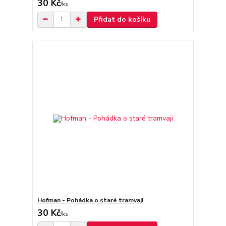
30 Kč
/
ks
Přidat do košíku
Hofman - Pohádka o staré tramvaji
30 Kč
/
ks