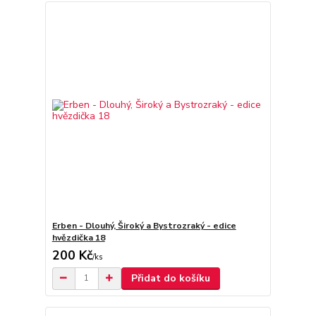
Erben - Dlouhý, Široký a Bystrozraký - edice
hvězdička 18
200 Kč
/
ks
Přidat do košíku