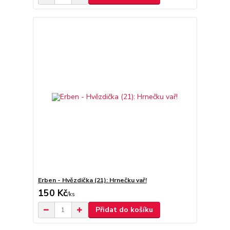
Erben - Hvězdička (21): Hrnečku vař!
150 Kč
/
ks
Přidat do košíku