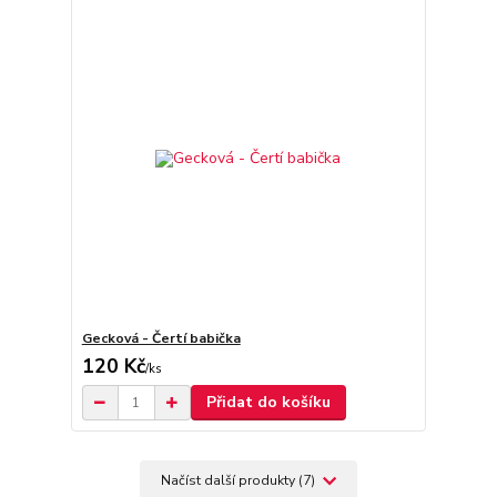
Gecková - Čertí babička
120 Kč
/
ks
Přidat do košíku
Načíst další produkty (7)