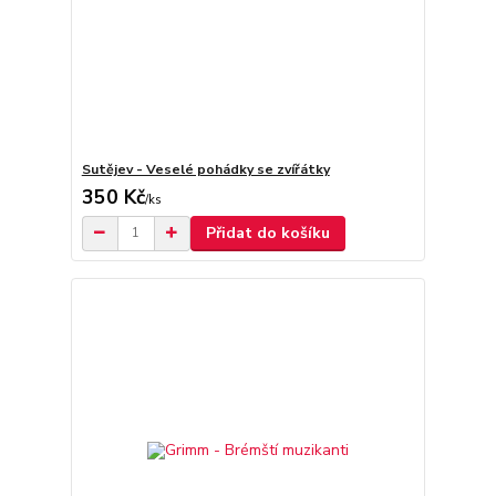
Sutějev - Veselé pohádky se zvířátky
350 Kč
/
ks
Přidat do košíku