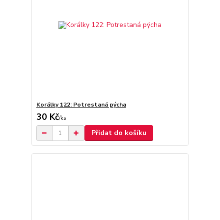
Korálky 122: Potrestaná pýcha
30 Kč
/
ks
Přidat do košíku