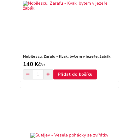
Nobilescu, Zarafu - Kvak, bytem v jezeře, žabák
140 Kč
/
ks
Přidat do košíku