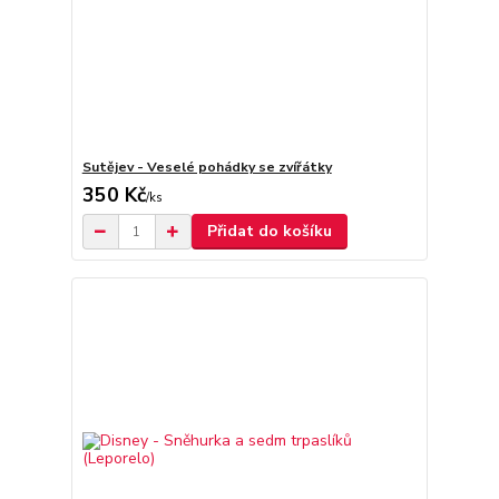
Sutějev - Veselé pohádky se zvířátky
350 Kč
/
ks
Přidat do košíku