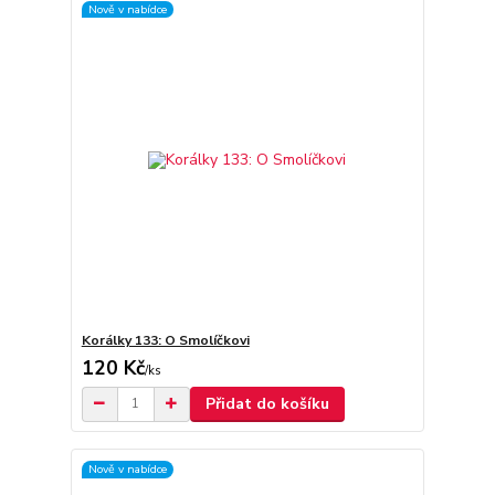
Nově v nabídce
Korálky 133: O Smolíčkovi
120 Kč
/
ks
Přidat do košíku
Nově v nabídce