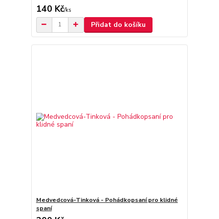
140 Kč
/
ks
Přidat do košíku
Medvedcová-Tinková - Pohádkopsaní pro klidné
spaní