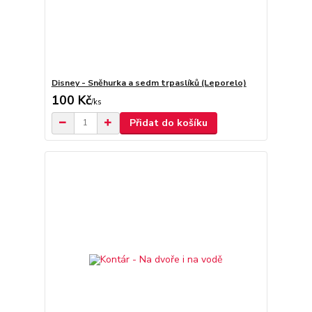
Disney - Sněhurka a sedm trpaslíků (Leporelo)
100 Kč
/
ks
Přidat do košíku