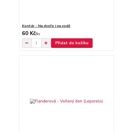
Kontár - Na dvoře i na vodě
60 Kč
/
ks
Přidat do košíku