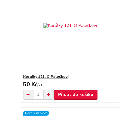
Korálky 121: O Palečkovi
50 Kč
/
ks
Přidat do košíku
Nově v nabídce