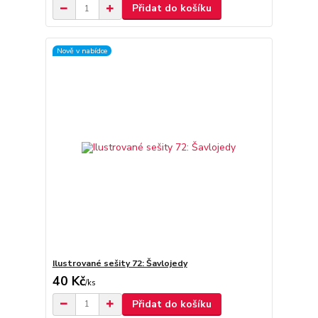
Přidat do košíku
Nově v nabídce
Ilustrované sešity 72: Šavlojedy
40 Kč
/
ks
Přidat do košíku