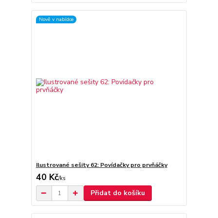
Nově v nabídce
Ilustrované sešity 62: Povídačky pro prvňáčky
40 Kč
/
ks
Přidat do košíku