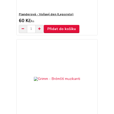
Flanderová - Voňavý den (Leporelo)
60 Kč
/
ks
Přidat do košíku