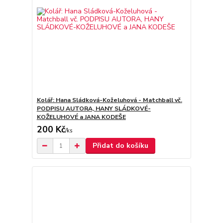
Kolář: Hana Sládková-Koželuhová - Matchball vč.
PODPISU AUTORA, HANY SLÁDKOVÉ-
KOŽELUHOVÉ a JANA KODEŠE
200 Kč
/
ks
Přidat do košíku