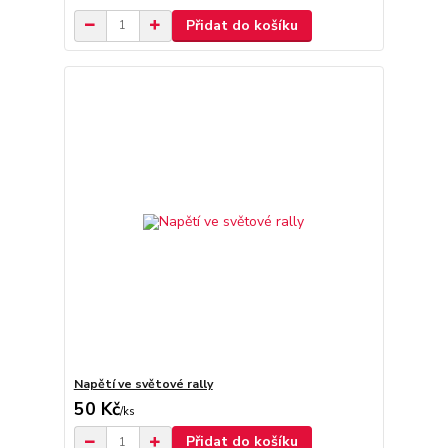
Přidat do košíku
Napětí ve světové rally
50 Kč
/
ks
Přidat do košíku