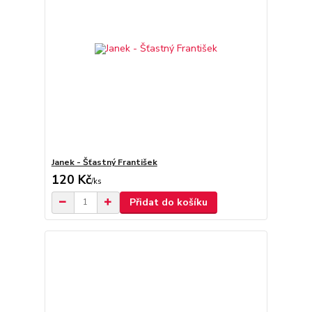
Janek - Šťastný František
120 Kč
/
ks
Přidat do košíku