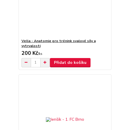
Vella - Anatomie pro trénink svalové síly a
vytrvalosti
200 Kč
/
ks
Přidat do košíku