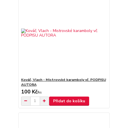
Kováč, Vlach - Mistrovské karamboly vč. PODPISU
AUTORA
100 Kč
/
ks
Přidat do košíku