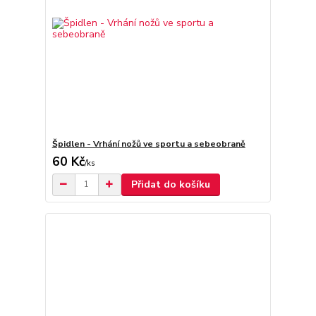
Špidlen - Vrhání nožů ve sportu a sebeobraně
60 Kč
/
ks
Přidat do košíku