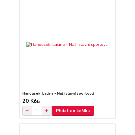
Hanousek, Lacina - Naši slavní sportovci
20 Kč
/
ks
Přidat do košíku