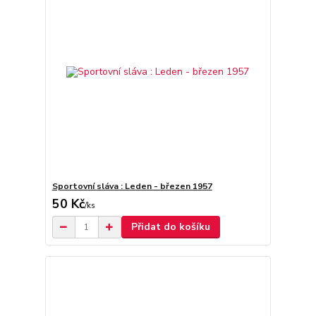
Sportovní sláva : Leden - březen 1957
50 Kč
/
ks
Přidat do košíku