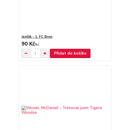
Jenšík - 1. FC Brno
90 Kč
/
ks
Přidat do košíku