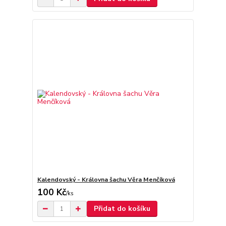
Kalendovský - Královna šachu Věra Menčíková
100 Kč
/
ks
Přidat do košíku