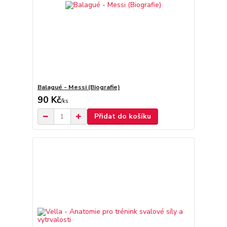
Balagué - Messi (Biografie)
90 Kč
/
ks
Přidat do košíku