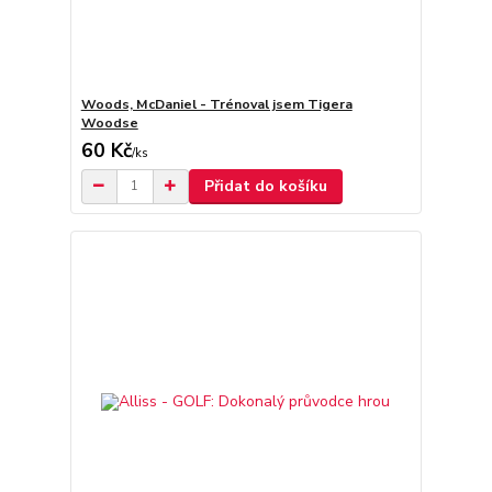
Woods, McDaniel - Trénoval jsem Tigera
Woodse
60 Kč
/
ks
Přidat do košíku