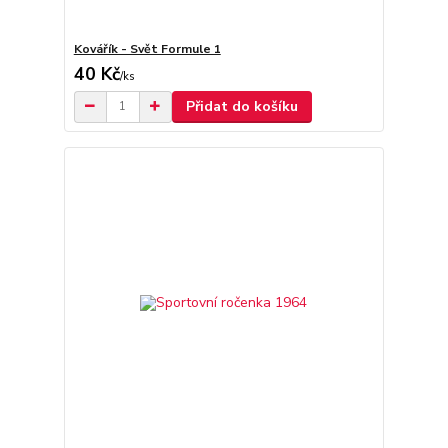
Kovářík - Svět Formule 1
40 Kč
/
ks
Přidat do košíku