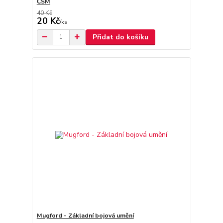
ČSM
40 Kč
20 Kč
/
ks
Přidat do košíku
Mugford - Základní bojová umění