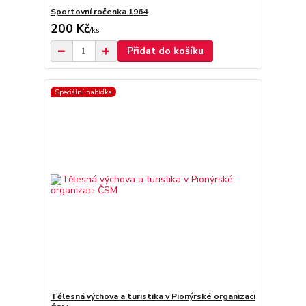
Sportovní ročenka 1964
200 Kč
/
ks
Přidat do košíku
Speciální nabídka
Tělesná výchova a turistika v Pionýrské organizaci