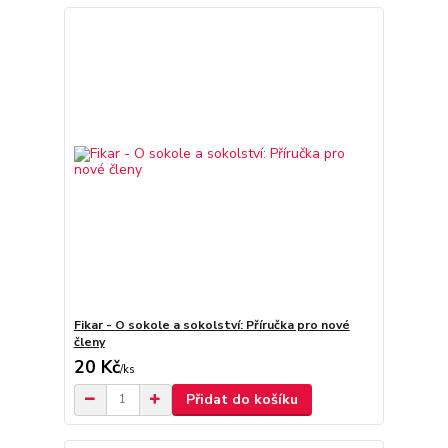
Fikar - O sokole a sokolství: Příručka pro nové
členy
20 Kč
/
ks
Přidat do košíku