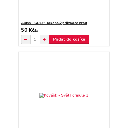
Alliss - GOLF: Dokonalý průvodce hrou
50 Kč
/
ks
Přidat do košíku