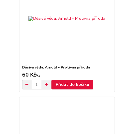
Děsivá věda: Arnold - Protivná příroda
60 Kč
/
ks
Přidat do košíku