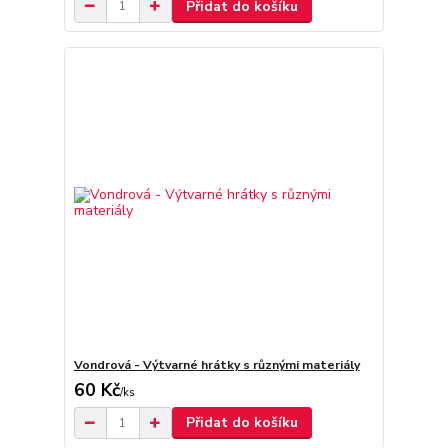
Přidat do košíku
Vondrová - Výtvarné hrátky s různými materiály
60 Kč
/
ks
Přidat do košíku