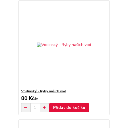
Vodinský - Ryby našich vod
80 Kč
/
ks
Přidat do košíku