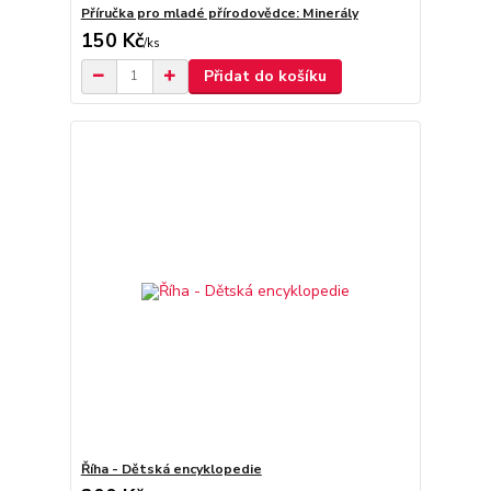
Příručka pro mladé přírodovědce: Minerály
150 Kč
/
ks
Přidat do košíku
Říha - Dětská encyklopedie