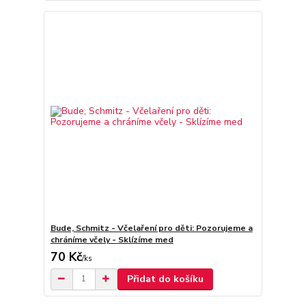
Bude, Schmitz - Včelaření pro děti: Pozorujeme a
chráníme včely - Sklízíme med
70 Kč
/
ks
Přidat do košíku