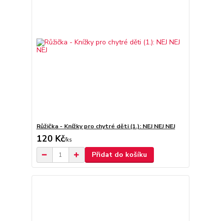
Růžička - Knížky pro chytré děti (1.): NEJ NEJ NEJ
120 Kč
/
ks
Přidat do košíku