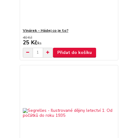
Vinárek - Hádej co je to?
40 Kč
25 Kč
/
ks
Přidat do košíku