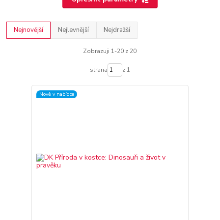
Nejnovější
Nejlevnější
Nejdražší
Zobrazuji 1-20 z 20
strana
z 1
Nově v nabídce