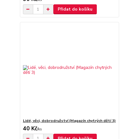
Přidat do košíku
Lidé, věci, dobrodružství (Magazín chytrých dětí 3)
40 Kč
/
ks
Přidat do košíku