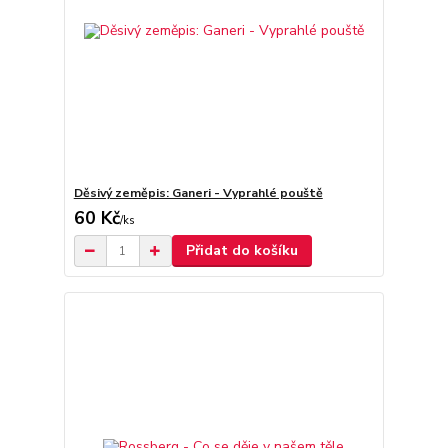
Děsivý zeměpis: Ganeri - Vyprahlé pouště
60 Kč
/
ks
Přidat do košíku