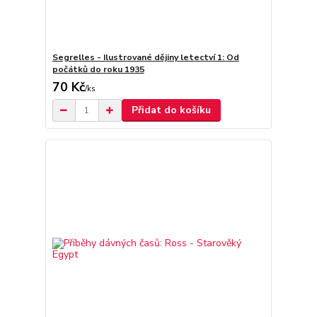
Segrelles - Ilustrované dějiny letectví 1: Od
počátků do roku 1935
70 Kč
/
ks
Přidat do košíku