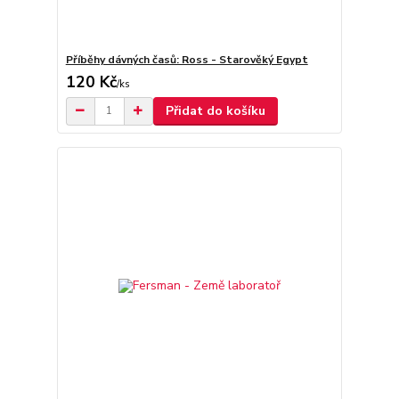
Příběhy dávných časů: Ross - Starověký Egypt
120 Kč
/
ks
Přidat do košíku