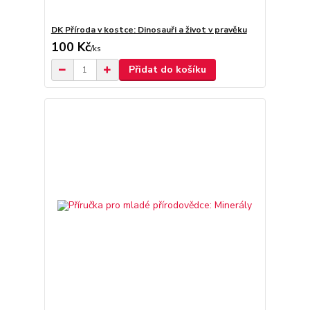
DK Příroda v kostce: Dinosauři a život v pravěku
100 Kč
/
ks
Přidat do košíku