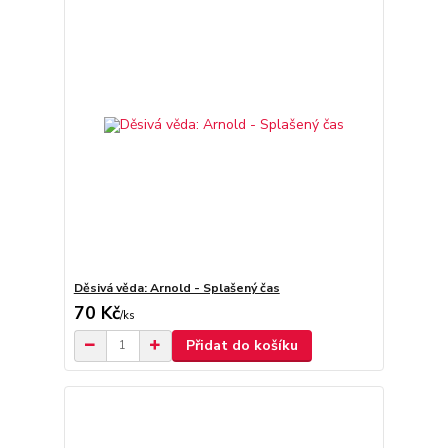
Děsivá věda: Arnold - Splašený čas
70 Kč
/
ks
Přidat do košíku