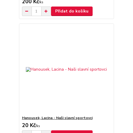
200 Kč
/
ks
Přidat do košíku
Hanousek, Lacina - Naši slavní sportovci
20 Kč
/
ks