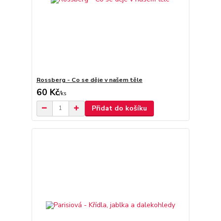
Rossberg - Co se děje v našem těle
60 Kč
/
ks
Přidat do košíku