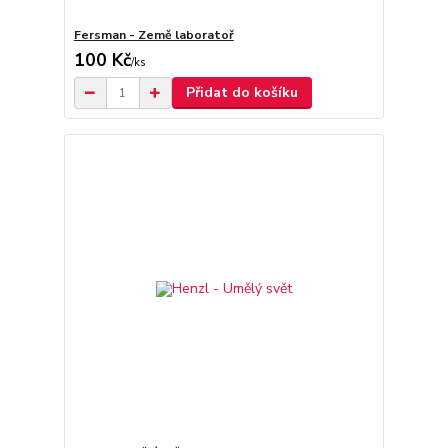
Fersman - Země laboratoř
100 Kč
/
ks
Přidat do košíku