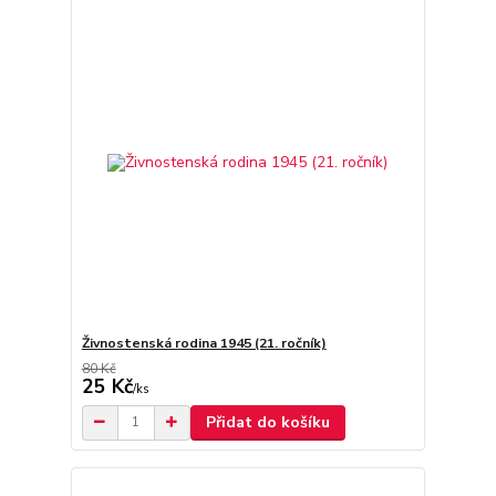
Živnostenská rodina 1945 (21. ročník)
80 Kč
25 Kč
/
ks
Přidat do košíku