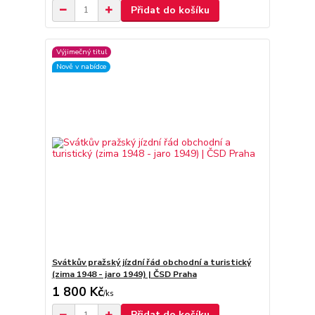
Přidat do košíku
Výjimečný titul
Nově v nabídce
Svátkův pražský jízdní řád obchodní a turistický
(zima 1948 - jaro 1949) | ČSD Praha
1 800 Kč
/
ks
Přidat do košíku