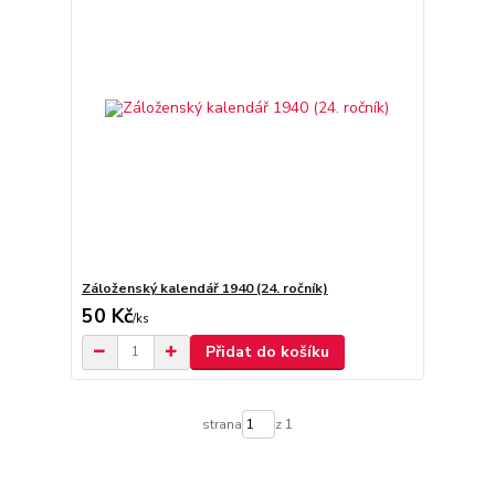
Záloženský kalendář 1940 (24. ročník)
50 Kč
/
ks
Přidat do košíku
strana
z 1