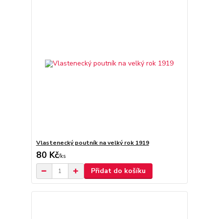
Vlastenecký poutník na velký rok 1919
80 Kč
/
ks
Přidat do košíku