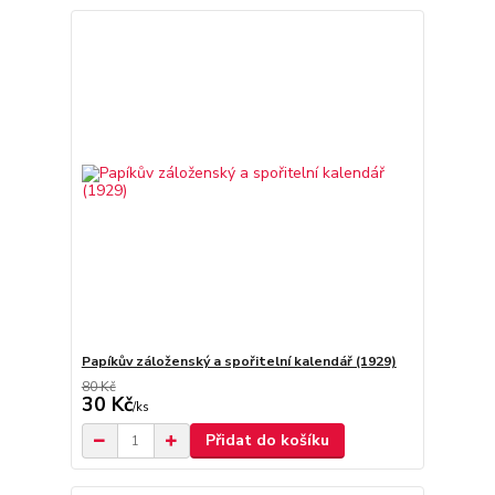
Papíkův záloženský a spořitelní kalendář (1929)
80 Kč
30 Kč
/
ks
Přidat do košíku