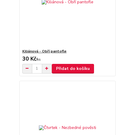
Kiliánová - Obří pantofle
30 Kč
/
ks
Přidat do košíku