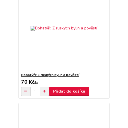
Bohatýři: Z ruských bylin a pověstí
70 Kč
/
ks
Přidat do košíku