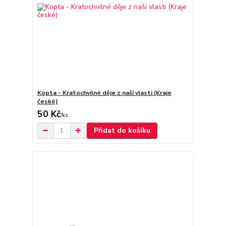
Kopta - Kratochvilné děje z naší vlasti (Kraje
české)
50 Kč
/
ks
Přidat do košíku