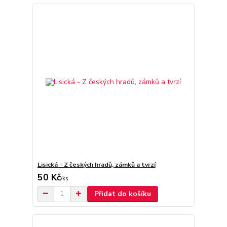
Lisická - Z českých hradů, zámků a tvrzí
50 Kč
/
ks
Přidat do košíku