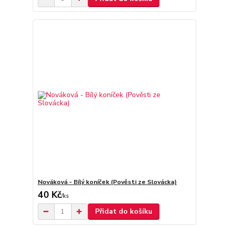
Nováková - Bílý koníček (Pověsti ze Slovácka)
40 Kč
/
ks
Přidat do košíku