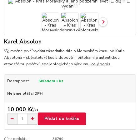
Karel Absolon
Výjimečné první vydání zásadního díla o Moravském krasu od Karla
Absolona – sběratelský kus s dobovými přílohami a autentickou
atmosférou počátků speleologického výzkumu.
celý popis
Dostupnost
Skladem 1 ks
Nejsme plátci DPH
10 000 Kč
/
ks
Přidat do košíku
Číslo produktu:
36790