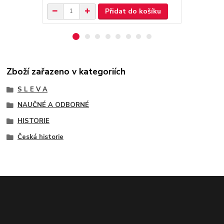
Přidat do košíku
Zboží zařazeno v kategoriích
S L E V A
NAUČNÉ A ODBORNÉ
HISTORIE
Česká historie