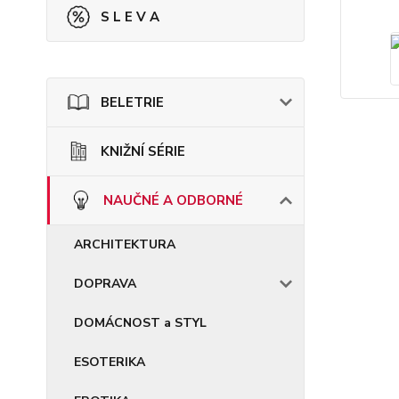
S L E V A
BELETRIE
KNIŽNÍ SÉRIE
NAUČNÉ A ODBORNÉ
ARCHITEKTURA
DOPRAVA
DOMÁCNOST a STYL
ESOTERIKA