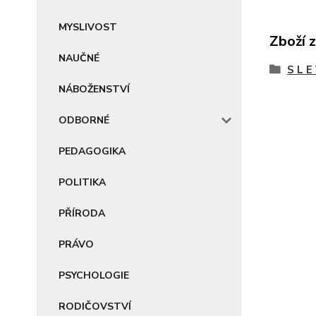
MYSLIVOST
Zboží 
NAUČNÉ
S L E
NÁBOŽENSTVÍ
ODBORNÉ
PEDAGOGIKA
POLITIKA
PŘÍRODA
PRÁVO
PSYCHOLOGIE
RODIČOVSTVÍ