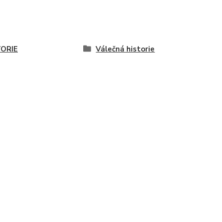
TORIE
Válečná historie