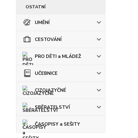
OSTATNÍ
UMĚNÍ
CESTOVÁNÍ
PRO DĚTI a MLÁDEŽ
UČEBNICE
CIZOJAZYČNÉ
SBĚRATELSTVÍ
ČASOPISY a SEŠITY