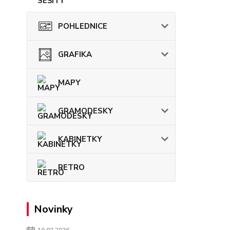
POHLEDNICE
GRAFIKA
MAPY
GRAMODESKY
KABINETKY
RETRO
Novinky