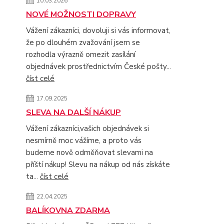
10.03.2026
NOVÉ MOŽNOSTI DOPRAVY
Vážení zákazníci, dovoluji si vás informovat,
že po dlouhém zvažování jsem se
rozhodla výrazně omezit zasílání
objednávek prostřednictvím České pošty...
číst celé
17.09.2025
SLEVA NA DALŠÍ NÁKUP
Vážení zákazníci,vašich objednávek si
nesmírně moc vážíme, a proto vás
budeme nově odměňovat slevami na
příští nákup! Slevu na nákup od nás získáte
ta...
číst celé
22.04.2025
BALÍKOVNA ZDARMA